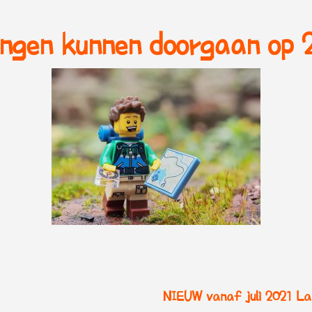
ingen kunnen doorgaan op 2
NIEUW vanaf juli 2021 Lar