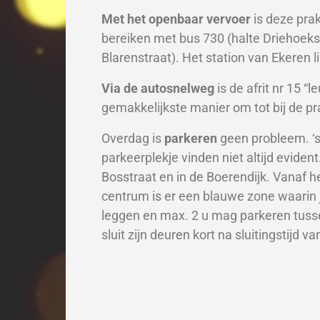
Met het openbaar vervoer
is deze prak
bereiken met bus 730 (halte Driehoekst
Blarenstraat). Het station van Ekeren l
Via de autosnelweg
is de afrit nr 15 
gemakkelijkste manier om tot bij de pra
Overdag is
parkeren
geen probleem. ‘s
parkeerplekje vinden niet altijd evident
Bosstraat en in de Boerendijk. Vanaf he
centrum is er een blauwe zone waarin j
leggen en max. 2 u mag parkeren tusse
sluit zijn deuren kort na sluitingstijd v