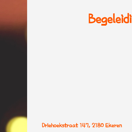
Begeleid
Driehoekstraat 147, 2180 Ekeren