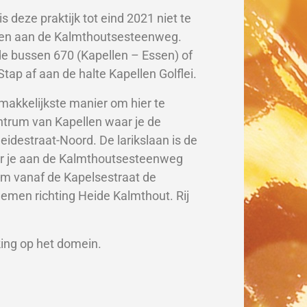
is deze praktijk tot eind 2021 niet te
ken aan de Kalmthoutsesteenweg.
de bussen 670 (Kapellen – Essen) of
tap af aan de halte Kapellen Golflei.
emakkelijkste manier om hier te
entrum van Kapellen waar je de
idestraat-Noord. De larikslaan is de
oor je aan de Kalmthoutsesteenweg
m vanaf de Kapelsestraat de
emen richting Heide Kalmthout.
Rij
king op het domein.